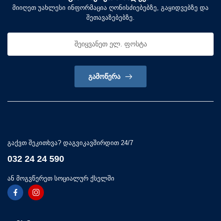
მიიღეთ უახლესი ინფორმაცია ღონისძიებებზე, გაყიდვებზე და
შეთავაზებებზე.
ᲒᲐᲛᲝᲬᲔᲠᲐ
გაქვთ შეკითხვა? დაგვიკავშირდით 24/7
032 24 24 590
ან მოგვწერეთ სოციალურ ქსელში