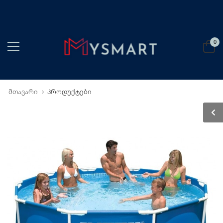
0
მთავარი
პროდუქტები