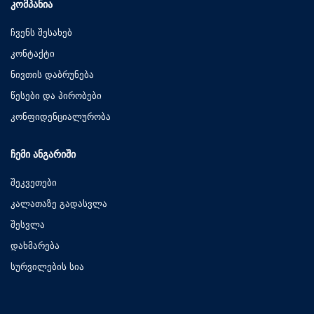
ᲙᲝᲛᲞᲐᲜᲘᲐ
ჩვენს შესახებ
კონტაქტი
ნივთის დაბრუნება
წესები და პირობები
კონფიდენციალურობა
ᲩᲔᲛᲘ ᲐᲜᲒᲐᲠᲘᲨᲘ
შეკვეთები
კალათაზე გადასვლა
შესვლა
დახმარება
სურვილების სია