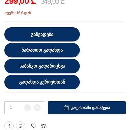
299,00 ₾
349,00 ₾
თვეში: 16 ₾-დან
ᲒᲐᲜᲕᲐᲓᲔᲑᲐ
ᲑᲐᲠᲐᲗᲘᲗ ᲒᲐᲓᲐᲮᲓᲐ
ᲡᲐᲑᲐᲜᲙᲝ ᲒᲐᲓᲐᲠᲘᲪᲮᲕᲐ
ᲒᲐᲓᲐᲮᲓᲐ ᲙᲣᲠᲘᲔᲠᲗᲐᲜ
ᲙᲐᲚᲐᲗᲐᲨᲘ ᲓᲐᲛᲐᲢᲔᲑᲐ