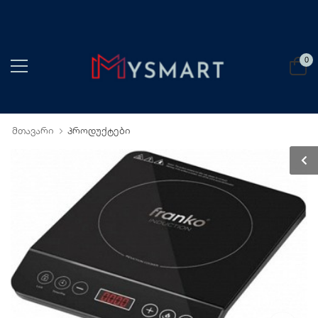
0
მთავარი
პროდუქტები