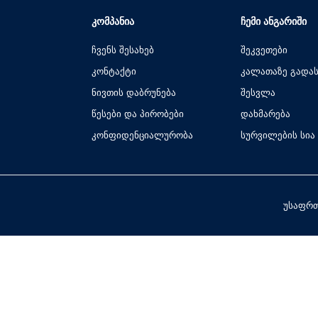
ᲙᲝᲛᲞᲐᲜᲘᲐ
ᲩᲔᲛᲘ ᲐᲜᲒᲐᲠᲘᲨᲘ
ჩვენს შესახებ
შეკვეთები
კონტაქტი
კალათაზე გადა
ნივთის დაბრუნება
შესვლა
წესები და პირობები
დახმარება
კონფიდენციალურობა
სურვილების სია
უსაფრთ