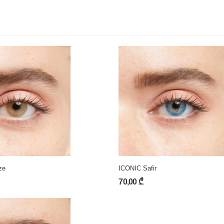
ze
ICONIC Safir
70,00 ₾