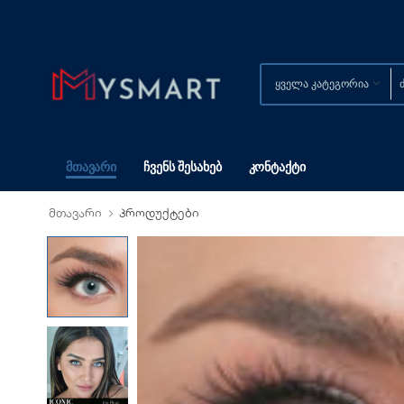
Მთავარი
Ჩვენს Შესახებ
Კონტაქტი
მთავარი
პროდუქტები