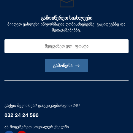
ᲒᲐᲛᲝᲘᲬᲔᲠᲔᲗ ᲡᲘᲐᲮᲚᲔᲔᲑᲘ
მიიღეთ უახლესი ინფორმაცია ღონისძიებებზე, გაყიდვებზე და
შეთავაზებებზე.
ᲒᲐᲛᲝᲬᲔᲠᲐ
გაქვთ შეკითხვა? დაგვიკავშირდით 24/7
032 24 24 590
ან მოგვწერეთ სოციალურ ქსელში