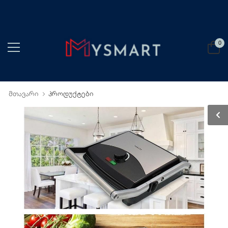
0
მთავარი
პროდუქტები