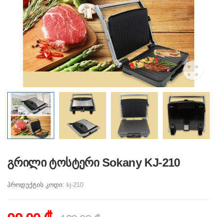
გრილი ტოსტერი Sokany KJ-210
პროდუქტის კოდი:
kj-210