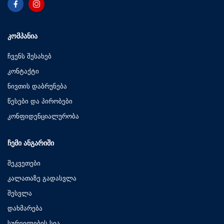
ᲙᲝᲛᲞᲐᲜᲘᲐ
ჩვენს შესახებ
კონტაქტი
ნივთის დაბრუნება
წესები და პირობები
კონფიდენციალურობა
ᲩᲔᲛᲘ ᲐᲜᲒᲐᲠᲘᲨᲘ
შეკვეთები
კალათაზე გადასვლა
შესვლა
დახმარება
სურვილების სია