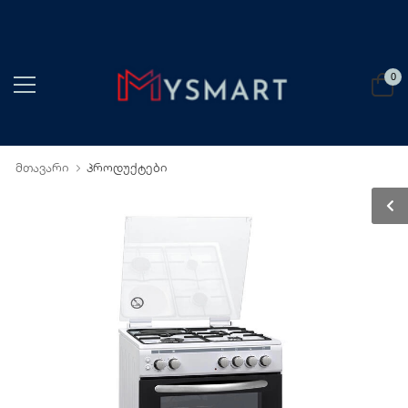
0
მთავარი
პროდუქტები