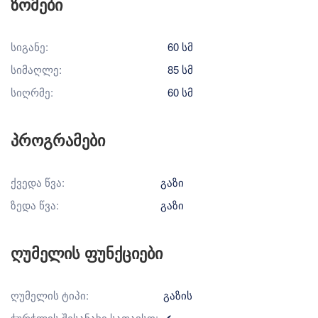
ზომები
სიგანე:
60 სმ
სიმაღლე:
85 სმ
სიღრმე:
60 სმ
პროგრამები
ქვედა წვა:
გაზი
ზედა წვა:
გაზი
ღუმელის ფუნქციები
ღუმელის ტიპი:
გაზის
ჭურჭლის შესანახი სათავსო:
✔