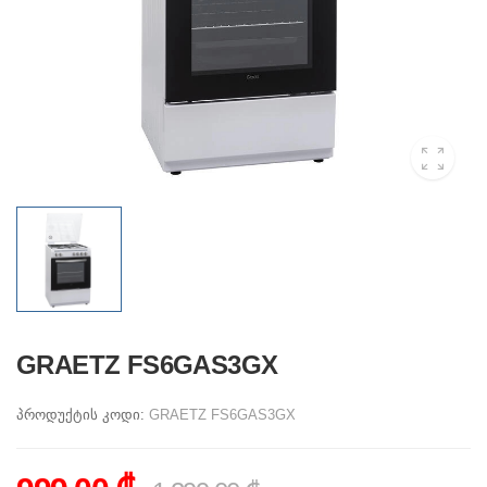
GRAETZ FS6GAS3GX
პროდუქტის კოდი:
GRAETZ FS6GAS3GX