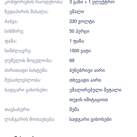
კომფორების რაოდენობა:
3 გაზი + 1 ელექტრო
ზედაპირის მასალა:
ემალი
ძაბვა:
230 ვოლტი
სიხშირე:
50 ჰერცი
ფაზა:
1 ფაზა
სიმძლავრე:
1500 ვატი
ღუმელის მოცულობა:
69
ძირითადი სისტემა:
ბუნებრივი აირი
შესაძლებლობა:
თხევადი აირი
სადგარი გისოსები:
ემალირებული მეტალი
თუჯის იმიტაციით
თავსახური:
შუშა
ლანგარის მოთავსება:
სადგარი გისოსები