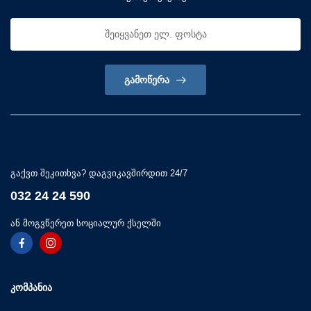
ᲒᲐᲛᲝᲬᲔᲠᲐ
გაქვთ შეკითხვა? დაგვიკავშირდით 24/7
032 24 24 590
ან მოგვწერეთ სოციალურ ქსელში
ᲙᲝᲛᲞᲐᲜᲘᲐ