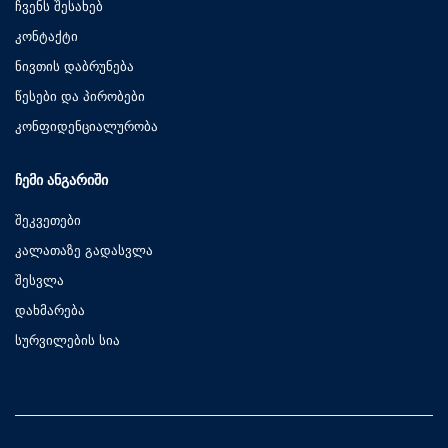
ჩვენს შესახებ
კონტაქტი
ნივთის დაბრუნება
წესები და პირობები
კონფიდენციალურობა
ᲩᲔᲛᲘ ᲐᲜᲒᲐᲠᲘᲨᲘ
შეკვეთები
კალათაზე გადასვლა
შესვლა
დახმარება
სურვილების სია