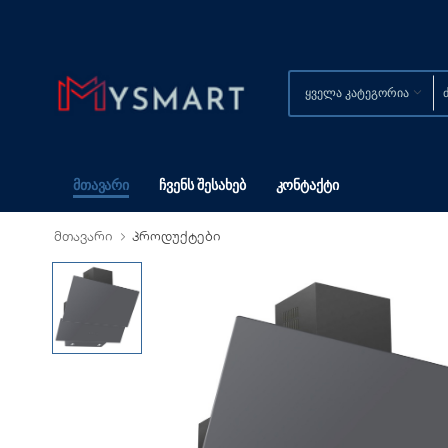
Მთავარი
Ჩვენს Შესახებ
Კონტაქტი
მთავარი
პროდუქტები