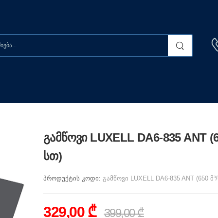
გამწოვი LUXELL DA6-835 ANT (6
სთ)
პროდუქტის კოდი:
გამწოვი LUXELL DA6-835 ANT (650 მ³/
329,00 ₾
399,00 ₾