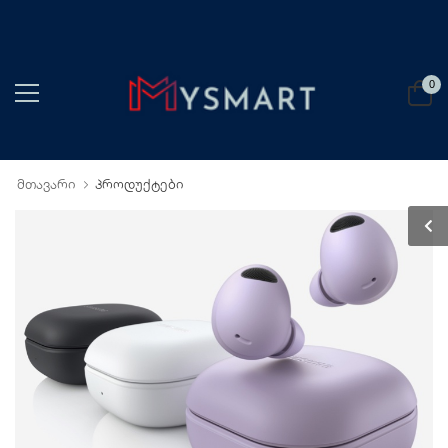
0
მთავარი
პროდუქტები