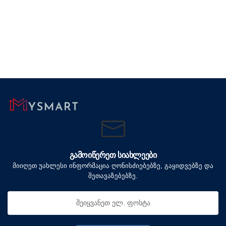
ᲒᲐᲛᲝᲘᲬᲔᲠᲔᲗ ᲡᲘᲐᲮᲚᲔᲔᲑᲘ
მიიღეთ უახლესი ინფორმაცია ღონისძიებებზე, გაყიდვებზე და
შეთავაზებებზე.