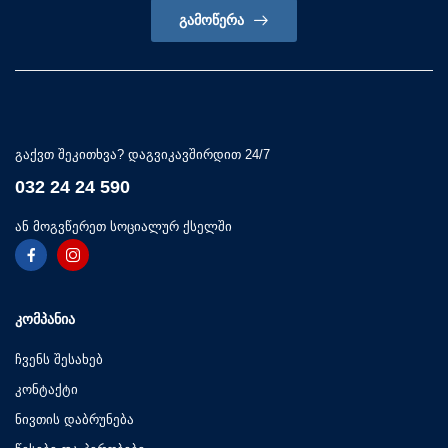
ᲒᲐᲛᲝᲬᲔᲠᲐ
გაქვთ შეკითხვა? დაგვიკავშირდით 24/7
032 24 24 590
ან მოგვწერეთ სოციალურ ქსელში
ᲙᲝᲛᲞᲐᲜᲘᲐ
ჩვენს შესახებ
კონტაქტი
ნივთის დაბრუნება