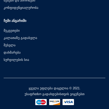
წესები და პირობები
კონფიდენციალურობა
ᲩᲔᲛᲘ ᲐᲜᲒᲐᲠᲘᲨᲘ
შეკვეთები
კალათაზე გადასვლა
შესვლა
დახმარება
სურვილების სია
ყველა უფლება დაცულია © 2021.
უსაფრთხო გადახდებისთვის ვიყენებთ