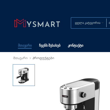
Მთავარი
Ჩვენს Შესახებ
Კონტაქტი
მთავარი
პროდუქტები