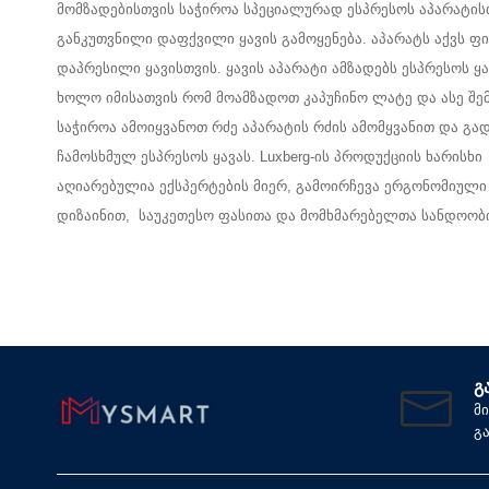
მომზადებისთვის საჭიროა სპეციალურად ესპრესოს აპარატის
განკუთვნილი დაფქვილი ყავის გამოყენება. აპარატს აქვს 
დაპრესილი ყავისთვის. ყავის აპარატი ამზადებს ესპრესოს ყა
ხოლო იმისათვის რომ მოამზადოთ კაპუჩინო ლატე და ასე შე
საჭიროა ამოიყვანოთ რძე აპარატის რძის ამომყვანით და გ
ჩამოსხმულ ესპრესოს ყავას. Luxberg-ის პროდუქციის ხარისხი
აღიარებულია ექსპერტების მიერ, გამოირჩევა ერგონომიული
დიზაინით, საუკეთესო ფასითა და მომხმარებელთა სანდოობ
Გ
მ
გ