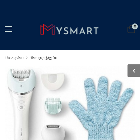
0
მთავარი
პროდუქტები