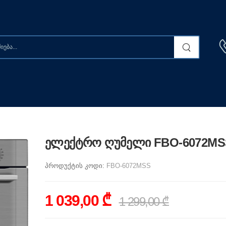
ელექტრო ღუმელი FBO-6072MS
პროდუქტის კოდი:
FBO-6072MSS
1 039,00 ₾
1 299,00 ₾