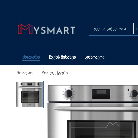
Მთავარი
Ჩვენს Შესახებ
Კონტაქტი
მთავარი
პროდუქტები