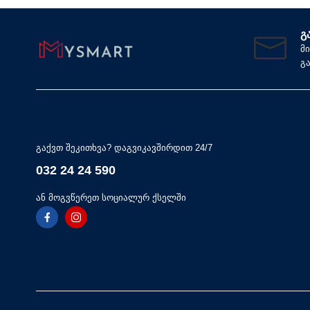
Გ
მ
გ
გაქვთ შეკითხვა? დაგვიკავშირდით 24/7
032 24 24 590
ან მოგვწერეთ სოციალურ ქსელში