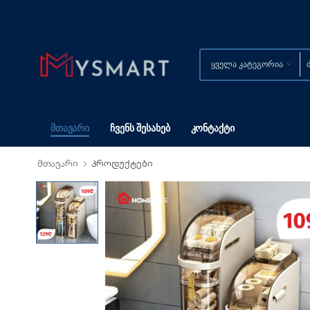
Მთავარი
Ჩვენს Შესახებ
Კონტაქტი
მთავარი
პროდუქტები