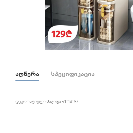
Აღწერა
Სპეციფიკაცია
დეკორატიული მაგიდა 41*18*97