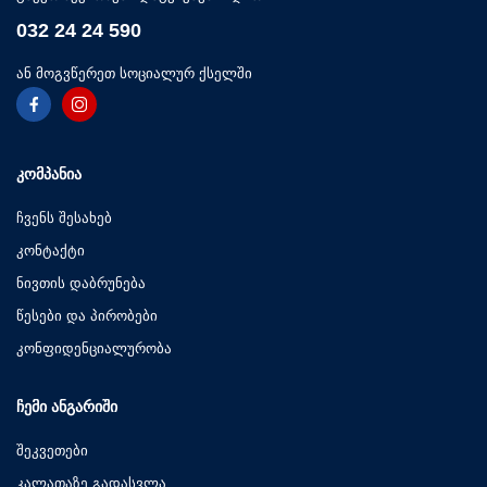
032 24 24 590
ან მოგვწერეთ სოციალურ ქსელში
ᲙᲝᲛᲞᲐᲜᲘᲐ
ჩვენს შესახებ
კონტაქტი
ნივთის დაბრუნება
წესები და პირობები
კონფიდენციალურობა
ᲩᲔᲛᲘ ᲐᲜᲒᲐᲠᲘᲨᲘ
შეკვეთები
კალათაზე გადასვლა