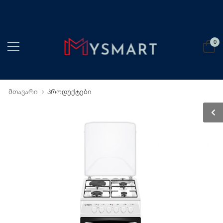
0
მთავარი
პროდუქტები