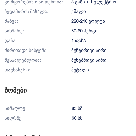
კომფორების რაოდენობა:
3 გაზი + 1 ელექტრო
ზედაპირის მასალა:
ემალი
ძაბვა:
220-240 ვოლტი
სიხშირე:
50-60 ჰერცი
ფაზა:
1 ფაზა
ძირითადი სისტემა:
ბუნებრივი აირი
შესაძლებლობა:
ბუნებრივი აირი
თავსახური:
მეტალი
ზომები
სიმაღლე:
85 სმ
სიღრმე:
60 სმ