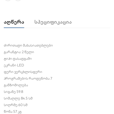
Აღწერა
Სპეციფიკაცია
ძირითადი მახასიათებლები
გარანტია: 2 წელი
ტიპი
დასადგამი
ეკრანი
LED
ფერი
ვერცხლისფერი
პროგრამების რაოდენობა
7
განზომილება
სიგანე
59.8
სიმაღლე
84.5 სმ
სიღრმე
60 სმ
წონა
57 კგ