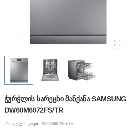
ჭურჭლის სარეცხი მანქანა SAMSUNG
DW60M6072FS/TR
პროდუქტის კოდი:
DW60M6072FS/TR