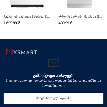
ჭურჭლის სარეცხი მანქანა SAMSUNG DW60M5050BB/WT
ჭურჭლის სარეცხი მანქანა SAMSUNG DW50R4040BB/WT
1 699,99 ₾
1 499,99 ₾
ᲒᲐᲛᲝᲘᲬᲔᲠᲔᲗ ᲡᲘᲐᲮᲚᲔᲔᲑᲘ
მიიღეთ უახლესი ინფორმაცია ღონისძიებებზე, გაყიდვებზე და
შეთავაზებებზე.