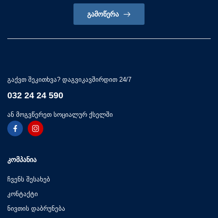
ᲒᲐᲛᲝᲬᲔᲠᲐ
გაქვთ შეკითხვა? დაგვიკავშირდით 24/7
032 24 24 590
ან მოგვწერეთ სოციალურ ქსელში
ᲙᲝᲛᲞᲐᲜᲘᲐ
ჩვენს შესახებ
კონტაქტი
ნივთის დაბრუნება