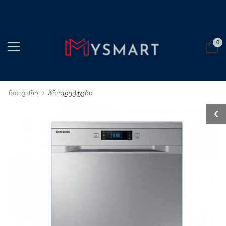
0
მთავარი
პროდუქტები