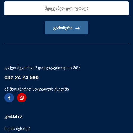
ᲒᲐᲛᲝᲬᲔᲠᲐ
გაქვთ შეკითხვა? დაგვიკავშირდით 24/7
032 24 24 590
ან მოგვწერეთ სოციალურ ქსელში
ᲙᲝᲛᲞᲐᲜᲘᲐ
ჩვენს შესახებ