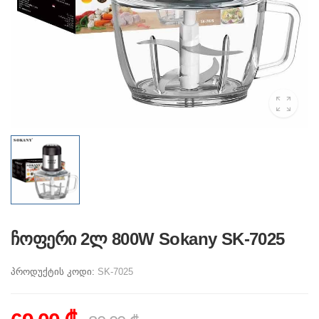
ჩოფერი 2ლ 800W Sokany SK-7025
პროდუქტის კოდი:
SK-7025