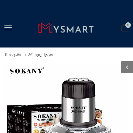
0
მთავარი
პროდუქტები