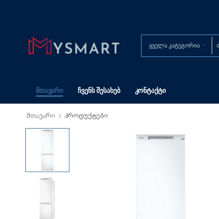
Მთავარი
Ჩვენს Შესახებ
Კონტაქტი
მთავარი
პროდუქტები