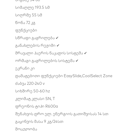
სიმაღლე
193.5 სმ
სიღრმე
55 სმ
წონა
72 კგ
ფუნქციები
სწრაფი გაგრილება
✔
განახლების რეჟიმი
✔
მრავალი ჰაერის ნაკადის სისტემა
✔
ორმაგი გაგრილების სისტემა
✔
ეკრანი
კი
დამატებითი ფუნქციები
EasySlide,CoolSelect Zone
ძაბვა
220-240 v
სიხშირე
50-60 hz
კლიმატ კლასი
SN, T
ფრეონის ტიპი
R600a
შენახვის დრო ელ. ენერგიის გათიშვისას
14 სთ
გაყინვის მასა
9 კგ/24სთ
მოცულობა