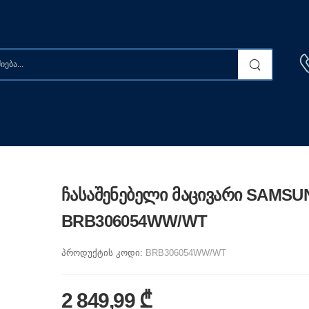
ჩასაშენებელი მაცივარი SAMS
BRB306054WW/WT
პროდუქტის კოდი:
BRB306054WW/WT
2 849,99 ₾