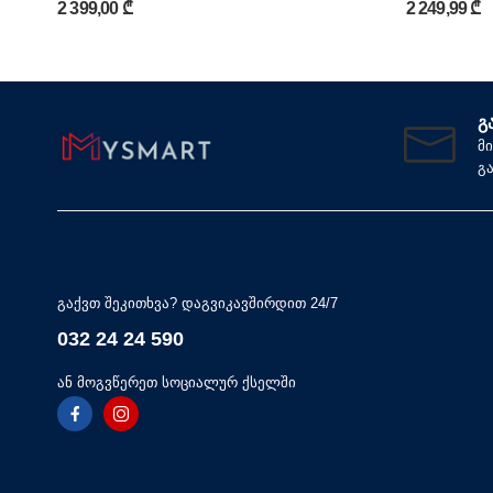
2 399,00 ₾
2 249,99 ₾
Გ
მ
გ
გაქვთ შეკითხვა? დაგვიკავშირდით 24/7
032 24 24 590
ან მოგვწერეთ სოციალურ ქსელში