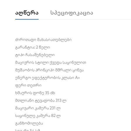
Აღწერა
Სპეციფიკაცია
ძირითადი მახასიათებლები
გარანტია: 2 წელი
ტიპი
ჩასაშენებელი
მაცივრის სტილი
ქვედა საყინულით
მუშაობის პრინციპი
მშრალი ყინვა
ენერგო ეფექტურობის კლასი
A+
ფერი
თეთრი
ხმაურის დონე
35 db
მთლიანი ტევადობა
313 ლ
მაცივარი კამერა
231 ლ
საყინულე კამერა
82 ლ
განზომილება
სიგანე
54 სმ