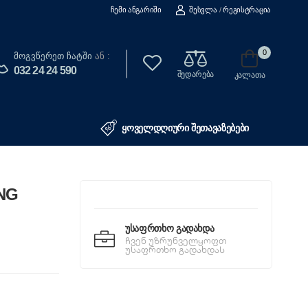
Ჩემი Ანგარიში
Შესვლა
/
Რეგისტრაცია
0
Მოგვწერეთ Ჩატში
ან :
032 24 24 590
შედარება
კალათა
ყოველდღიური შეთავაზებები
UNG
Უსაფრთხო Გადახდა
ჩვენ უზრუნველყოფთ
უსაფრთხო გადახდას