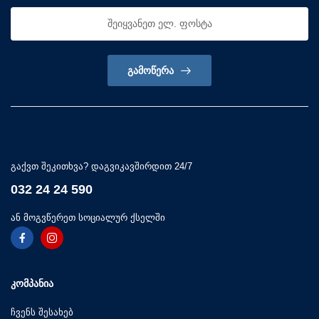
ᲒᲐᲛᲝᲬᲔᲠᲐ
გაქვთ შეკითხვა? დაგვიკავშირდით 24/7
032 24 24 590
ან მოგვწერეთ სოციალურ ქსელში
ᲙᲝᲛᲞᲐᲜᲘᲐ
ჩვენს შესახებ