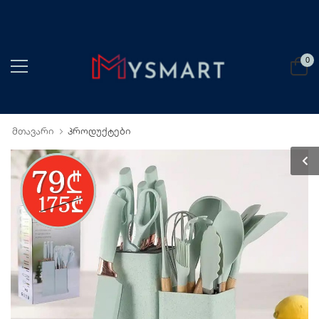
0
მთავარი
პროდუქტები