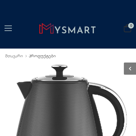
0
მთავარი
პროდუქტები