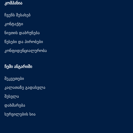
ᲙᲝᲛᲞᲐᲜᲘᲐ
ჩვენს შესახებ
კონტაქტი
ნივთის დაბრუნება
წესები და პირობები
კონფიდენციალურობა
ᲩᲔᲛᲘ ᲐᲜᲒᲐᲠᲘᲨᲘ
შეკვეთები
კალათაზე გადასვლა
შესვლა
დახმარება
სურვილების სია