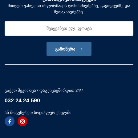
მიიღეთ უახლესი ინფორმაცია ღონისძიებებზე, გაყიდვებზე და
შეთავაზებებზე.
ᲒᲐᲛᲝᲬᲔᲠᲐ
გაქვთ შეკითხვა? დაგვიკავშირდით 24/7
032 24 24 590
ან მოგვწერეთ სოციალურ ქსელში