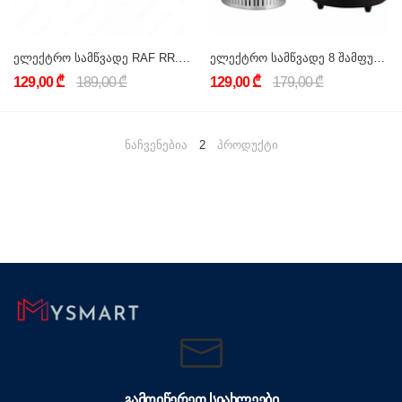
ელექტრო სამწვადე RAF RR.8628
ელექტრო სამწვადე 8 შამფურიანი Sokany SK-6113
129,00 ₾
189,00 ₾
129,00 ₾
179,00 ₾
ნაჩვენებია
2
პროდუქტი
ᲒᲐᲛᲝᲘᲬᲔᲠᲔᲗ ᲡᲘᲐᲮᲚᲔᲔᲑᲘ