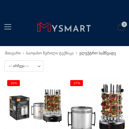
0
მთავარი
საოჯახო წვრილი ტექნიკა
ელექტრო სამწვადე
-31%
-27%