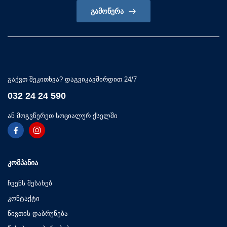
ᲒᲐᲛᲝᲬᲔᲠᲐ
გაქვთ შეკითხვა? დაგვიკავშირდით 24/7
032 24 24 590
ან მოგვწერეთ სოციალურ ქსელში
ᲙᲝᲛᲞᲐᲜᲘᲐ
ჩვენს შესახებ
კონტაქტი
ნივთის დაბრუნება