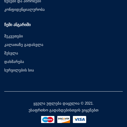
წესები და პირობები
კონფიდენციალურობა
ᲩᲔᲛᲘ ᲐᲜᲒᲐᲠᲘᲨᲘ
შეკვეთები
კალათაზე გადასვლა
შესვლა
დახმარება
სურვილების სია
ყველა უფლება დაცულია © 2021.
უსაფრთხო გადახდებისთვის ვიყენებთ