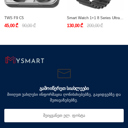
TWS F9 C5
Smart Watch 1+1 8 Series Ultra (ქართული ენის მხარდაჭერით)
45,00 ₾
90,00 ₾
130,00 ₾
200,00 ₾
ᲒᲐᲛᲝᲘᲬᲔᲠᲔᲗ ᲡᲘᲐᲮᲚᲔᲔᲑᲘ
მიიღეთ უახლესი ინფორმაცია ღონისძიებებზე, გაყიდვებზე და
შეთავაზებებზე.