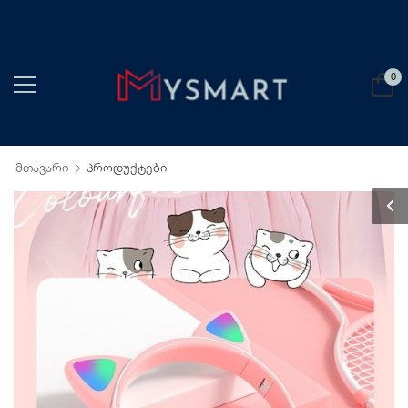
0
მთავარი
პროდუქტები