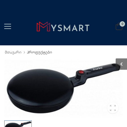
0
მთავარი
პროდუქტები