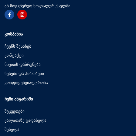
ან მოგვწერეთ სოციალურ ქსელში
ᲙᲝᲛᲞᲐᲜᲘᲐ
ჩვენს შესახებ
კონტაქტი
ნივთის დაბრუნება
წესები და პირობები
კონფიდენციალურობა
ᲩᲔᲛᲘ ᲐᲜᲒᲐᲠᲘᲨᲘ
შეკვეთები
კალათაზე გადასვლა
შესვლა