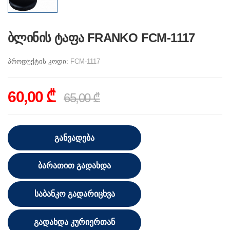
ბლინის ტაფა FRANKO FCM-1117
პროდუქტის კოდი:
FCM-1117
60,00 ₾
65,00 ₾
ᲒᲐᲜᲕᲐᲓᲔᲑᲐ
ᲑᲐᲠᲐᲗᲘᲗ ᲒᲐᲓᲐᲮᲓᲐ
ᲡᲐᲑᲐᲜᲙᲝ ᲒᲐᲓᲐᲠᲘᲪᲮᲕᲐ
ᲒᲐᲓᲐᲮᲓᲐ ᲙᲣᲠᲘᲔᲠᲗᲐᲜ