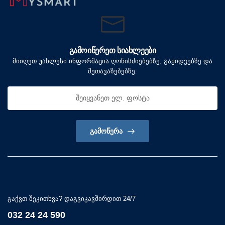
ᲒᲐᲛᲝᲘᲬᲔᲠᲔᲗ ᲡᲘᲐᲮᲚᲔᲔᲑᲘ
მიიღეთ უახლესი ინფორმაცია ღონისძიებებზე, გაყიდვებზე და
შეთავაზებებზე.
ᲒᲐᲛᲝᲬᲔᲠᲐ
გაქვთ შეკითხვა? დაგვიკავშირდით 24/7
032 24 24 590