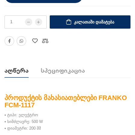
ᲙᲐᲚᲐᲗᲐᲨᲘ ᲓᲐᲛᲐᲢᲔᲑᲐ
Აღწერა
Სპეციფიკაცია
პროდუქტის მახასიათებლები FRANKO
FCM-1117
• ტიპი: ელექტრო
• სიმძლავრე: 500 W
• დიამეტრი: 200 მმ