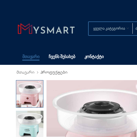
Მთავარი
Ჩვენს Შესახებ
Კონტაქტი
მთავარი
პროდუქტები