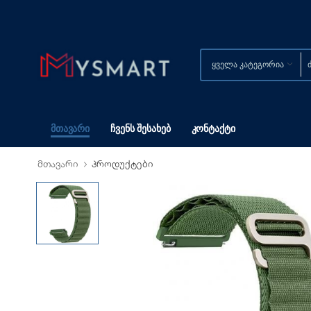
Მთავარი
Ჩვენს Შესახებ
Კონტაქტი
მთავარი
პროდუქტები