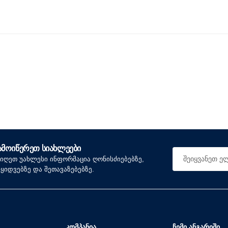
ᲐᲛᲝᲘᲬᲔᲠᲔᲗ ᲡᲘᲐᲮᲚᲔᲔᲑᲘ
იიღეთ უახლესი ინფორმაცია ღონისძიებებზე,
აყიდვებზე და შეთავაზებებზე.
ᲙᲝᲛᲞᲐᲜᲘᲐ
ᲩᲔᲛᲘ ᲐᲜᲒᲐᲠᲘᲨᲘ