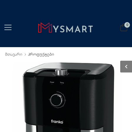
0
მთავარი
პროდუქტები