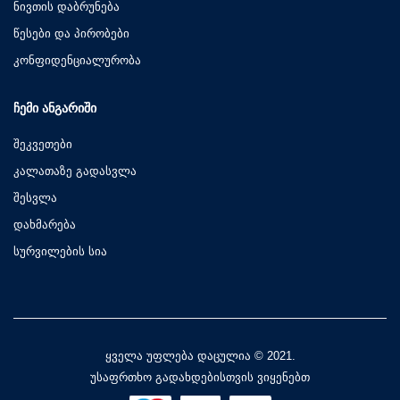
ნივთის დაბრუნება
წესები და პირობები
კონფიდენციალურობა
ᲩᲔᲛᲘ ᲐᲜᲒᲐᲠᲘᲨᲘ
შეკვეთები
კალათაზე გადასვლა
შესვლა
დახმარება
სურვილების სია
ყველა უფლება დაცულია © 2021.
უსაფრთხო გადახდებისთვის ვიყენებთ