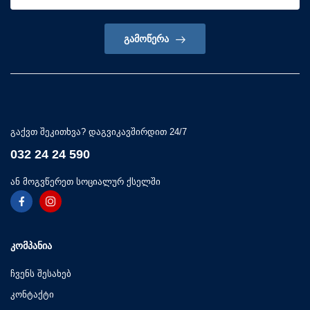
ᲒᲐᲛᲝᲬᲔᲠᲐ
გაქვთ შეკითხვა? დაგვიკავშირდით 24/7
032 24 24 590
ან მოგვწერეთ სოციალურ ქსელში
ᲙᲝᲛᲞᲐᲜᲘᲐ
ჩვენს შესახებ
კონტაქტი