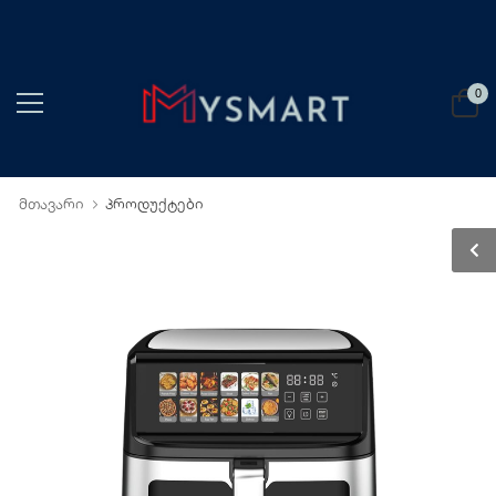
0
მთავარი
პროდუქტები