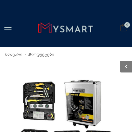
0
მთავარი
პროდუქტები