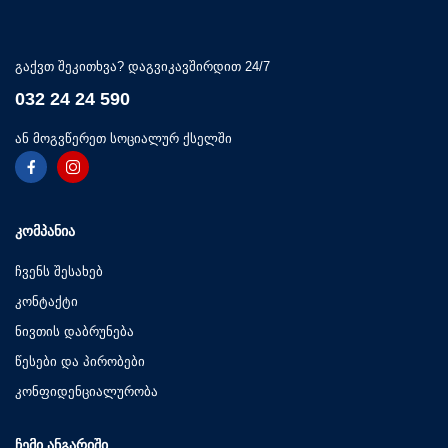
გაქვთ შეკითხვა? დაგვიკავშირდით 24/7
032 24 24 590
ან მოგვწერეთ სოციალურ ქსელში
ᲙᲝᲛᲞᲐᲜᲘᲐ
ჩვენს შესახებ
კონტაქტი
ნივთის დაბრუნება
წესები და პირობები
კონფიდენციალურობა
ᲩᲔᲛᲘ ᲐᲜᲒᲐᲠᲘᲨᲘ