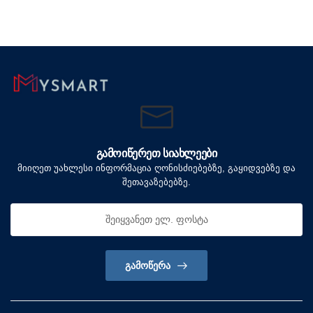
ᲒᲐᲛᲝᲘᲬᲔᲠᲔᲗ ᲡᲘᲐᲮᲚᲔᲔᲑᲘ
მიიღეთ უახლესი ინფორმაცია ღონისძიებებზე, გაყიდვებზე და
შეთავაზებებზე.
ᲒᲐᲛᲝᲬᲔᲠᲐ